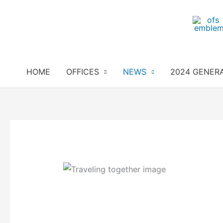
Skip
to
content
HOME
OFFICES
NEWS
2024 GENER