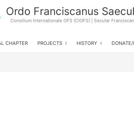
Ordo Franciscanus Saecul
Consilium Internationale OFS (CIOFS) | Secular Francisca
AL CHAPTER
PROJECTS
HISTORY
DONATE/