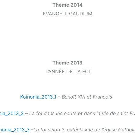
Thème 2014
EVANGELII GAUDIUM
Thème 2013
L’ANNÉE DE LA FOI
Koinonia_2013_1
–
Benoît XVI et François
nia_2013_2
–
La foi dans les écrits et dans la vie de saint F
nonia_2013_3
–
La foi selon le catéchisme de l’église Cathol