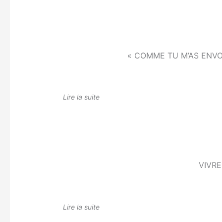
« COMME TU M’AS ENVOY
Lire la suite
VIVR
Lire la suite