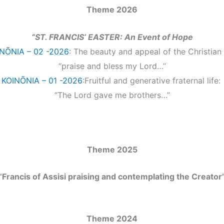
Theme 2026
“
ST. FRANCIS’ EASTER: An Event of Hope
NÕNIA – 02 -2026
: The beauty and appeal of the Christian l
“praise and bless my Lord…”
KOINÕNIA – 01 -2026
:
Fruitful and generative fraternal life:
“The Lord gave me brothers…”
Theme 2025
“Francis of Assisi praising and contemplating the Creator
Theme 2024